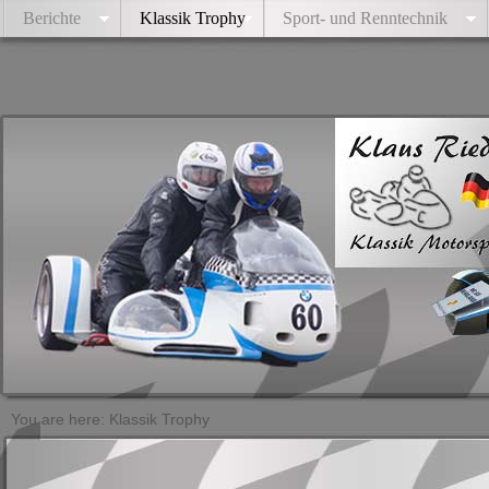
Berichte
Klassik Trophy
Sport- und Renntechnik
You are here: Klassik Trophy