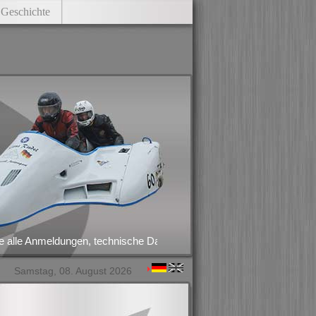
Geschichte
 Anmeldungen, technische Datenblätter und Verzichtserklärungen nach
Samstag, 08. August 2026