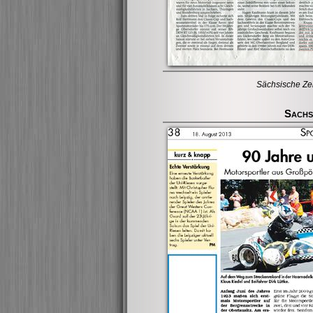
Sächsische Ze
Sachs