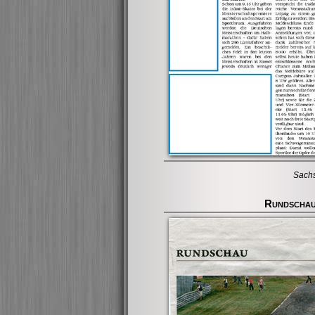
Sach
Rundschau