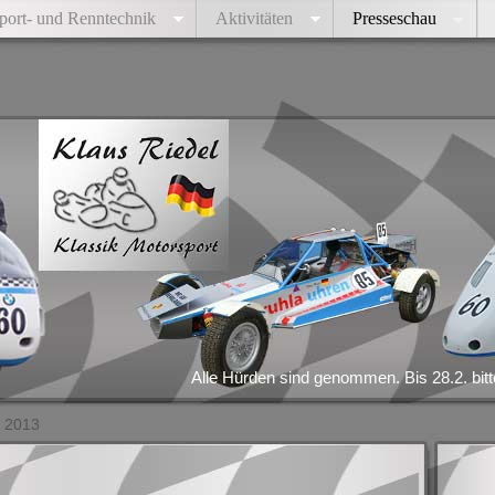
port- und Renntechnik
Aktivitäten
Presseschau
Alle Hürden sind genommen. Bis 28.2. bitte alle
 2013