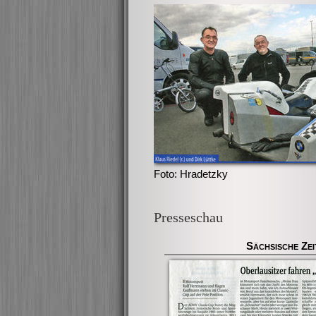
Foto: Hradetzky
Presseschau
Sächsische Zei