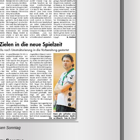
sen Sonntag