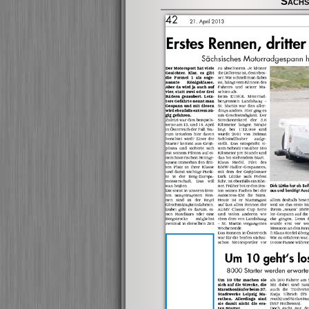
Sachs